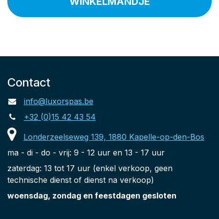
WINKELMANDJE
Contact
info@luxorspas.be
+32 (0)15 42 43 54
Londerzeelseweg 139, 1880 Kapelle-op-den-Bos
ma - di - do - vrij: 9 - 12 uur en 13 - 17 uur
zaterdag: 13 tot 17 uur (enkel verkoop, geen
technische dienst of dienst na verkoop)
woensdag, zondag en feestdagen gesloten