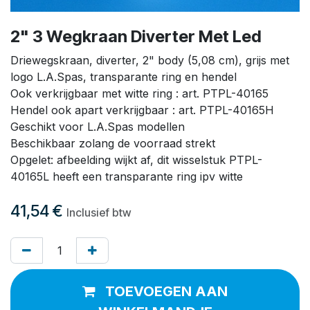
2" 3 Wegkraan Diverter Met Led
Driewegskraan, diverter, 2" body (5,08 cm), grijs met
logo L.A.Spas, transparante ring en hendel
Ook verkrijgbaar met witte ring : art. PTPL-40165
Hendel ook apart verkrijgbaar : art. PTPL-40165H
Geschikt voor L.A.Spas modellen
Beschikbaar zolang de voorraad strekt
Opgelet: afbeelding wijkt af, dit wisselstuk PTPL-
40165L heeft een transparante ring ipv witte
41,54
€
Inclusief btw
TOEVOEGEN AAN