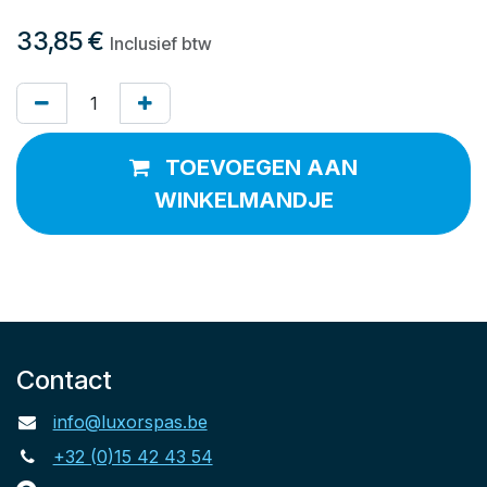
33,85
€
Inclusief btw
TOEVOEGEN AAN
WINKELMANDJE
Contact
info@luxorspas.be
+32 (0)15 42 43 54