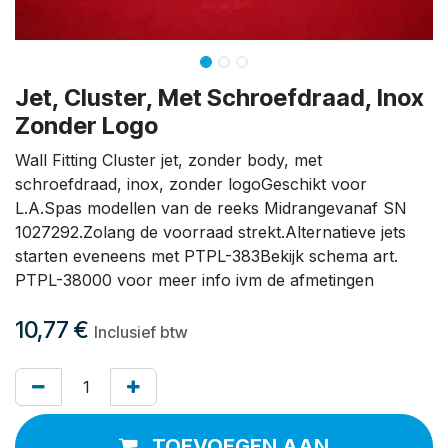
Jet, Cluster, Met Schroefdraad, Inox
Zonder Logo
Wall Fitting Cluster jet, zonder body, met
schroefdraad, inox, zonder logoGeschikt voor
L.A.Spas modellen van de reeks Midrangevanaf SN
1027292.Zolang de voorraad strekt.Alternatieve jets
starten eveneens met PTPL-383Bekijk schema art.
PTPL-38000 voor meer info ivm de afmetingen
10,77
€
Inclusief btw
TOEVOEGEN AAN