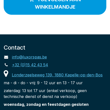
WINKELMANDJE
Contact
info@luxorspas.be
+32 (0)15 42 43 54
Londerzeelseweg 139, 1880 Kapelle-op-den-Bos
ma - di - do - vrij: 9 - 12 uur en 13 - 17 uur
zaterdag: 13 tot 17 uur (enkel verkoop, geen
technische dienst of dienst na verkoop)
woensdag, zondag en feestdagen gesloten