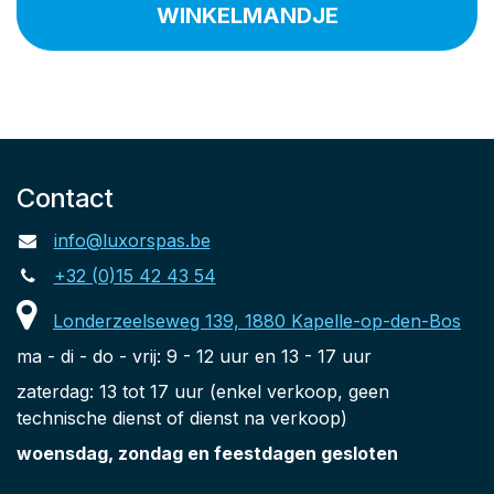
WINKELMANDJE
Contact
info@luxorspas.be
+32 (0)15 42 43 54
Londerzeelseweg 139, 1880 Kapelle-op-den-Bos
ma - di - do - vrij: 9 - 12 uur en 13 - 17 uur
zaterdag: 13 tot 17 uur (enkel verkoop, geen
technische dienst of dienst na verkoop)
woensdag, zondag en feestdagen gesloten