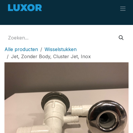
Overslaan naar inhoud
Alle producten
Wisselstukken
Jet, Zonder Body, Cluster Jet, Inox