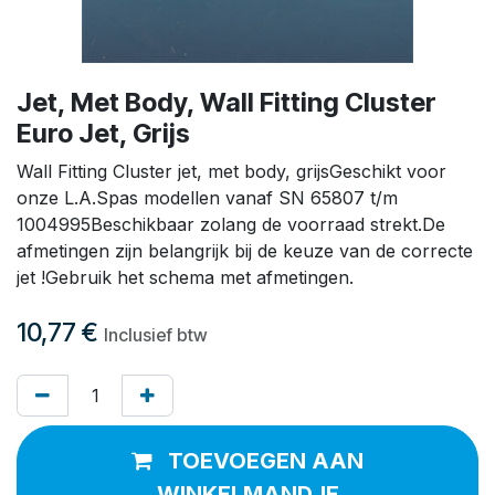
Jet, Met Body, Wall Fitting Cluster
Euro Jet, Grijs
Wall Fitting Cluster jet, met body, grijsGeschikt voor
onze L.A.Spas modellen vanaf SN 65807 t/m
1004995Beschikbaar zolang de voorraad strekt.De
afmetingen zijn belangrijk bij de keuze van de correcte
jet !Gebruik het schema met afmetingen.
10,77
€
Inclusief btw
TOEVOEGEN AAN
WINKELMANDJE