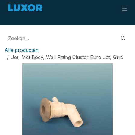
Overslaan naar inhoud
Alle producten
Jet, Met Body, Wall Fitting Cluster Euro Jet, Grijs