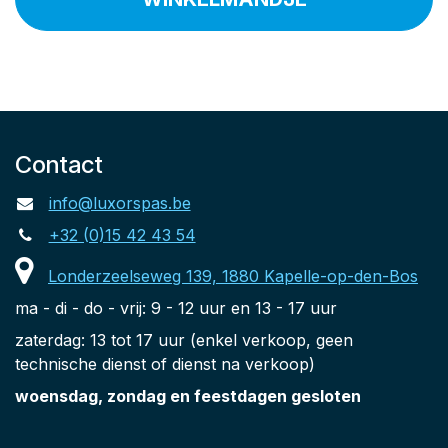
Contact
info@luxorspas.be
+32 (0)15 42 43 54
Londerzeelseweg 139, 1880 Kapelle-op-den-Bos
ma - di - do - vrij: 9 - 12 uur en 13 - 17 uur
zaterdag: 13 tot 17 uur (enkel verkoop, geen
technische dienst of dienst na verkoop)
woensdag, zondag en feestdagen gesloten