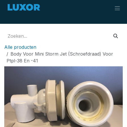
Overslaan naar inhoud
Alle producten
Body Voor Mini Storm Jet (Schroefdraad) Voor
Ptpl-38 En -41