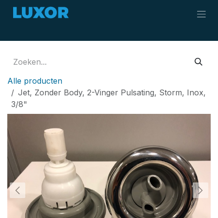
Overslaan naar inhoud
Alle producten
Jet, Zonder Body, 2-Vinger Pulsating, Storm, Inox,
3/8"