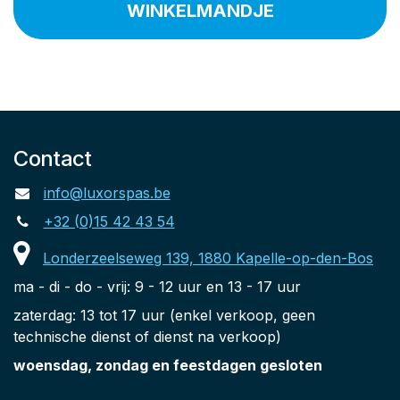
WINKELMANDJE
Contact
info@luxorspas.be
+32 (0)15 42 43 54
Londerzeelseweg 139, 1880 Kapelle-op-den-Bos
ma - di - do - vrij: 9 - 12 uur en 13 - 17 uur
zaterdag: 13 tot 17 uur (enkel verkoop, geen
technische dienst of dienst na verkoop)
woensdag, zondag en feestdagen gesloten