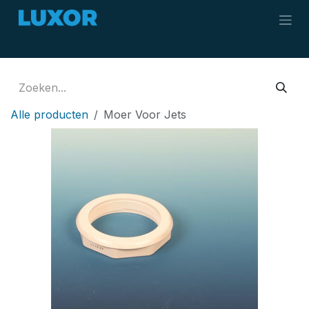
Overslaan naar inhoud
Alle producten
Moer Voor Jets