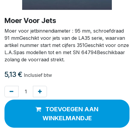
Moer Voor Jets
Moer voor jetbinnendiameter : 95 mm, schroefdraad
91 mmGeschikt voor jets van de LA35 serie, waarvan
artikel nummer start met cijfers 351Geschikt voor onze
L.A.Spas modellen tot en met SN 64794Beschikbaar
zolang de voorraad strekt.
5,13
€
Inclusief btw
TOEVOEGEN AAN
WINKELMANDJE