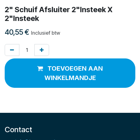
2" Schuif Afsluiter 2"Insteek X
2"Insteek
40,55
€
Inclusief btw
TOEVOEGEN AAN
WINKELMANDJE
Contact