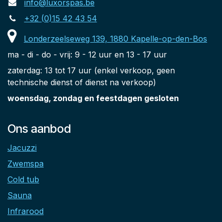
info@luxorspas.be
+32 (0)15 42 43 54
Londerzeelseweg 139, 1880 Kapelle-op-den-Bos
ma - di - do - vrij: 9 - 12 uur en 13 - 17 uur
zaterdag: 13 tot 17 uur (enkel verkoop, geen
technische dienst of dienst na verkoop)
woensdag, zondag en feestdagen gesloten
Ons aanbod
Jacuzzi
Zwemspa
Cold tub
Sauna
Infrarood