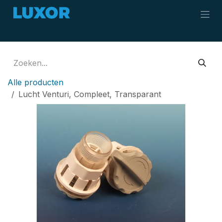
Overslaan naar inhoud
Alle producten
Lucht Venturi, Compleet, Transparant