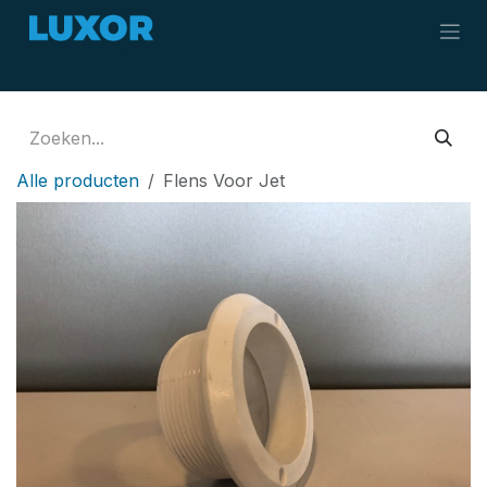
Overslaan naar inhoud
Alle producten
Flens Voor Jet