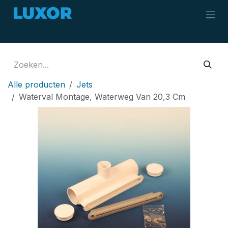
Overslaan naar inhoud
Alle producten
Jets
Waterval Montage, Waterweg Van 20,3 Cm