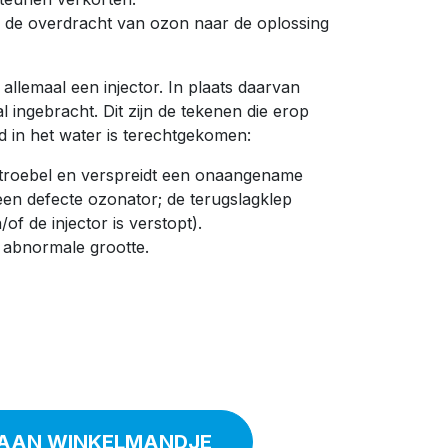
de overdracht van ozon naar de oplossing
llemaal een injector. In plaats daarvan
l ingebracht. Dit zijn de tekenen die erop
d in het water is terechtgekomen:
 troebel en verspreidt een onaangename
 een defecte ozonator; de terugslagklep
f de injector is verstopt).
abnormale grootte.
AAN WINKELMANDJE