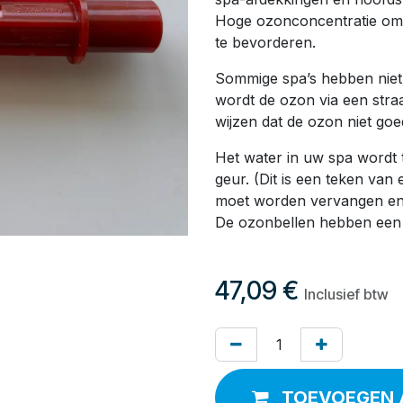
Hoge ozonconcentratie om 
te bevorderen.
Sommige spa’s hebben niet a
wordt de ozon via een straa
wijzen dat de ozon niet goe
Het water in uw spa wordt
geur. (Dit is een teken van
moet worden vervangen en/o
De ozonbellen hebben een 
47,09
€
Inclusief btw
TOEVOEGEN 