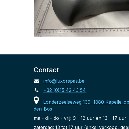
Contact
info@luxorspas.be
+32 (0)15 42 43 54
Londerzeelseweg 139, 1880 Kapelle-op
den-Bos
ma - di - do - vrij: 9 - 12 uur en 13 - 17 uur
zaterdag: 13 tot 17 uur (enkel verkoop, gee