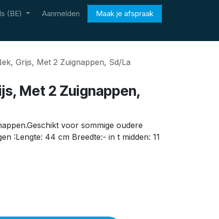
s (BE)
Aanmelden
Maak je afspraak
ek, Grijs, Met 2 Zuignappen, Sd/La
ijs, Met 2 Zuignappen,
gnappen.Geschikt voor sommige oudere
en :Lengte: 44 cm Breedte:- in t midden: 11