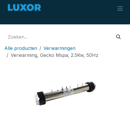
Overslaan naar inhoud
Alle producten
Verwarmingen
Verwarming, Gecko Mspa, 2.5Kw, 50Hz