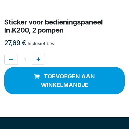
Sticker voor bedieningspaneel
In.K200, 2 pompen
27,69
€
Inclusief btw
TOEVOEGEN AAN
WINKELMANDJE