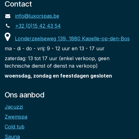
Contact
info@luxorspas.be
+32 (0)15 42 43 54
Londerzeelseweg 139, 1880 Kapelle-op-den-Bos
ma - di - do - vrij: 9 - 12 uur en 13 - 17 uur
zaterdag: 13 tot 17 uur (enkel verkoop, geen
technische dienst of dienst na verkoop)
woensdag, zondag en feestdagen gesloten
Ons aanbod
Jacuzzi
Zwemspa
Cold tub
Sauna