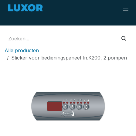
Overslaan naar inhoud
Alle producten
Sticker voor bedieningspaneel In.K200, 2 pompen