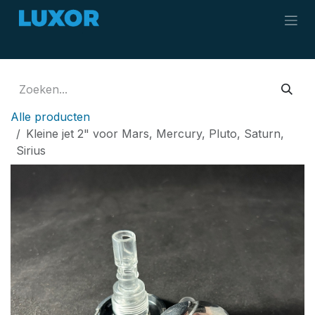
Overslaan naar inhoud
Alle producten
Kleine jet 2" voor Mars, Mercury, Pluto, Saturn,
Sirius