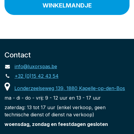
WINKELMANDJE
Contact
info@luxorspas.be
+32 (0)15 42 43 54
Londerzeelseweg 139, 1880 Kapelle-op-den-Bos
ma - di - do - vrij: 9 - 12 uur en 13 - 17 uur
zaterdag: 13 tot 17 uur (enkel verkoop, geen
technische dienst of dienst na verkoop)
woensdag, zondag en feestdagen gesloten