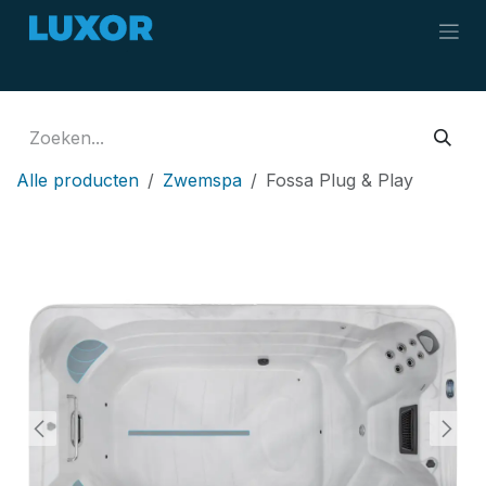
Overslaan naar inhoud
Alle producten
Zwemspa
Fossa Plug & Play