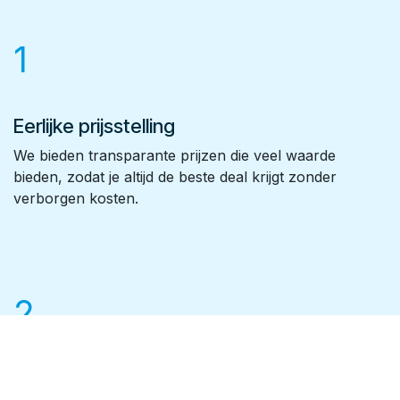
1
Eerlijke prijsstelling
We bieden transparante prijzen die veel waarde
bieden, zodat je altijd de beste deal krijgt zonder
verborgen kosten.
2
Kies de spa die bij je past