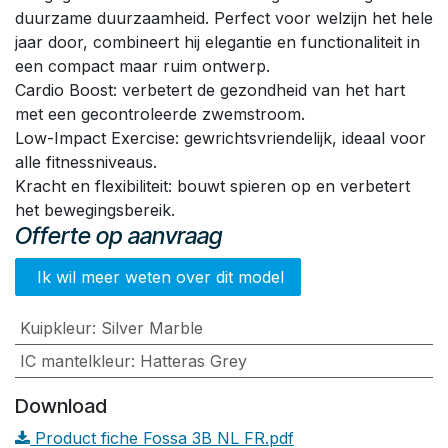
duurzame duurzaamheid. Perfect voor welzijn het hele
jaar door, combineert hij elegantie en functionaliteit in
een compact maar ruim ontwerp.
Cardio Boost: verbetert de gezondheid van het hart
met een gecontroleerde zwemstroom.
Low-Impact Exercise: gewrichtsvriendelijk, ideaal voor
alle fitnessniveaus.
Kracht en flexibiliteit: bouwt spieren op en verbetert
het bewegingsbereik.
Offerte op aanvraag
Ik wil meer weten over dit model
Kuipkleur
:
Silver Marble
IC mantelkleur
:
Hatteras Grey
Download
Product fiche Fossa 3B NL FR.pdf