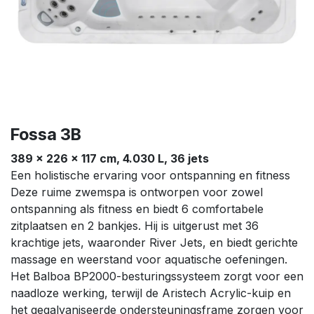
Fossa 3B
389 × 226 × 117 cm, 4.030 L, 36 jets
Een holistische ervaring voor ontspanning en fitness
Deze ruime zwemspa is ontworpen voor zowel
ontspanning als fitness en biedt 6 comfortabele
zitplaatsen en 2 bankjes. Hij is uitgerust met 36
krachtige jets, waaronder River Jets, en biedt gerichte
massage en weerstand voor aquatische oefeningen.
Het Balboa BP2000-besturingssysteem zorgt voor een
naadloze werking, terwijl de Aristech Acrylic-kuip en
het gegalvaniseerde ondersteuningsframe zorgen voor