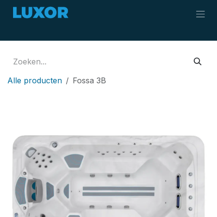
Overslaan naar inhoud
Alle producten
Fossa 3B