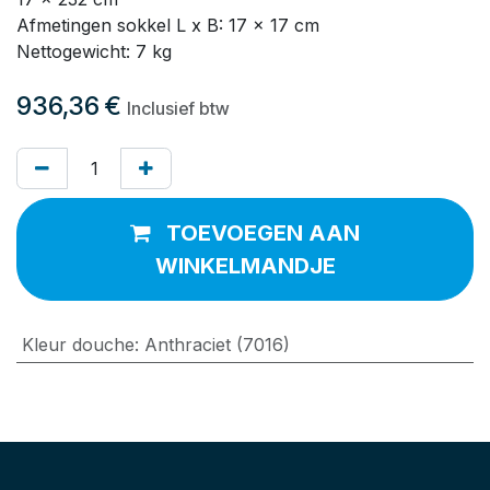
Afmetingen sokkel L x B: 17 x 17 cm
Nettogewicht: 7 kg
936,36
€
Inclusief btw
TOEVOEGEN AAN
WINKELMANDJE
Kleur douche
:
Anthraciet (7016)