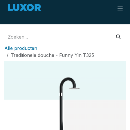
Overslaan naar inhoud
Alle producten
Traditionele douche - Funny Yin T325