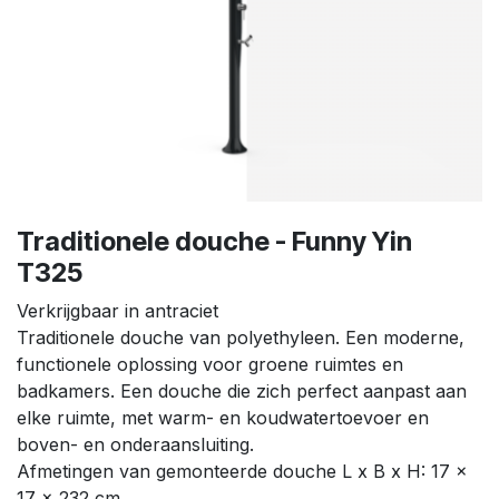
Traditionele douche - Funny Yin
T325
Verkrijgbaar in antraciet
Traditionele douche van polyethyleen. Een moderne,
functionele oplossing voor groene ruimtes en
badkamers. Een douche die zich perfect aanpast aan
elke ruimte, met warm- en koudwatertoevoer en
boven- en onderaansluiting.
Afmetingen van gemonteerde douche L x B x H: 17 x
17 x 232 cm