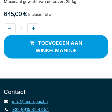
Maximaal gewicht van de cover: 25 kg
645,00
€
Inclusief btw
TOEVOEGEN AAN
WINKELMANDJE
Contact
info@luxorspas.be
+32 (0)15 42 43 54