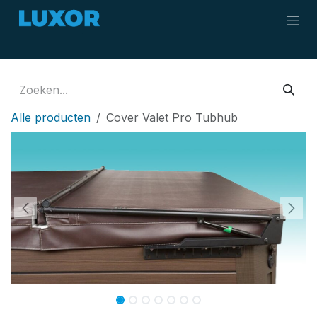
Overslaan naar inhoud
Alle producten
Cover Valet Pro Tubhub