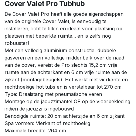
Cover Valet Pro Tubhub
De Cover Valet Pro heeft alle goede eigenschappen
van de originele Cover Valet, is eenvoudig te
installeren, licht te tillen en ideaal voor plaatsing op
plaatsen met beperkte ruimte... en is zelfs nog
robuuster!
Met een volledig aluminium constructie, dubbele
gasveren en een volledige middenbalk over de naad
van de cover, vereist de Pro slechts 15,2 cm vrije
ruimte aan de achterkant en 6 cm vrije ruimte aan de
zijkant (montagebeugels). Het werkt met vierkante en
rechthoekige hot tubs en is verstelbaar tot 270 cm.
Type: Draaistang met pneumatische veren
Montage op de jacuzzimantel OF op de vloerbekleding
indien de jacuzzi is ingebouwd
Benodigde ruimte: 20 cm achterzijde en 6 cm zijkant
Spa vormen: Vierkant of rechthoekig
Maximale breedte: 264 cm