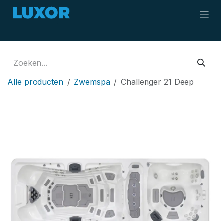
Overslaan naar inhoud
Alle producten
Zwemspa
Challenger 21 Deep