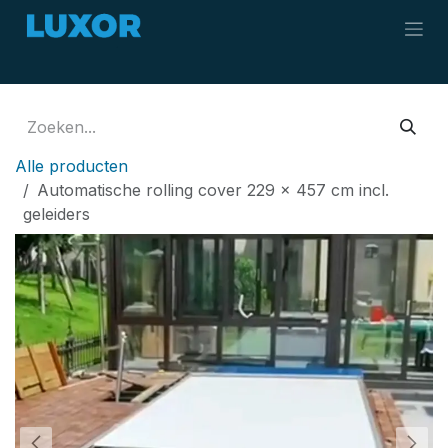
Overslaan naar inhoud
Alle producten
Automatische rolling cover 229 x 457 cm incl.
geleiders