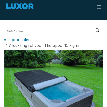
Overslaan naar inhoud
Alle producten
Afdekking rol voor Therapool 15 - grijs