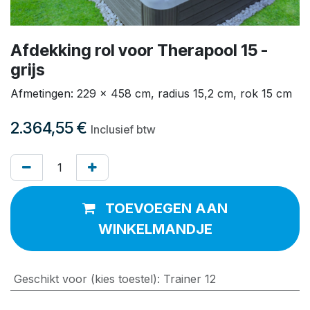
Afdekking rol voor Therapool 15 -
grijs
Afmetingen: 229 x 458 cm, radius 15,2 cm, rok 15 cm
2.364,55
€
Inclusief btw
TOEVOEGEN AAN
WINKELMANDJE
Geschikt voor (kies toestel)
:
Trainer 12