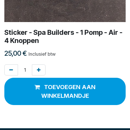
Sticker - Spa Builders - 1 Pomp - Air -
4 Knoppen
25,00
€
Inclusief btw
TOEVOEGEN AAN
WINKELMANDJE