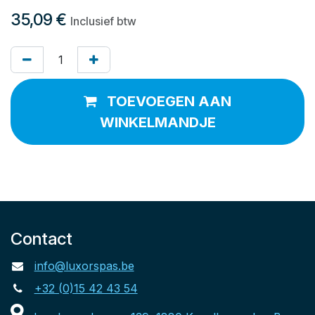
35,09
€
Inclusief btw
TOEVOEGEN AAN
WINKELMANDJE
Contact
info@luxorspas.be
+32 (0)15 42 43 54