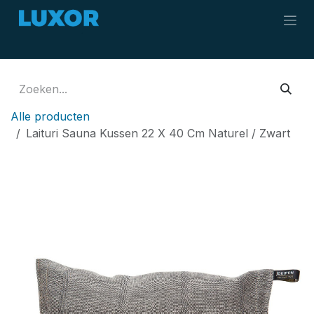
Overslaan naar inhoud
Alle producten
Laituri Sauna Kussen 22 X 40 Cm Naturel / Zwart