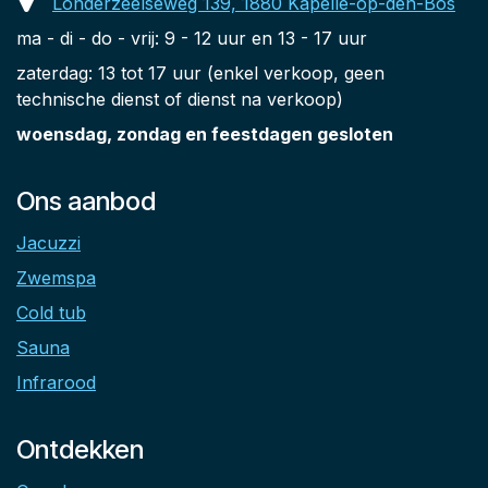
Londerzeelseweg 139, 1880 Kapelle-op-den-Bos
ma - di - do - vrij: 9 - 12 uur en 13 - 17 uur
zaterdag: 13 tot 17 uur (enkel verkoop, geen
technische dienst of dienst na verkoop)
woensdag, zondag en feestdagen gesloten
Ons aanbod
Jacuzzi
Zwemspa
Cold tub
Sauna
Infrarood
Ontdekken