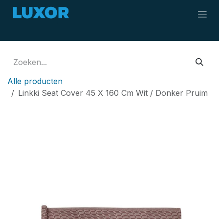
Overslaan naar inhoud
Alle producten
Linkki Seat Cover 45 X 160 Cm Wit / Donker Pruim