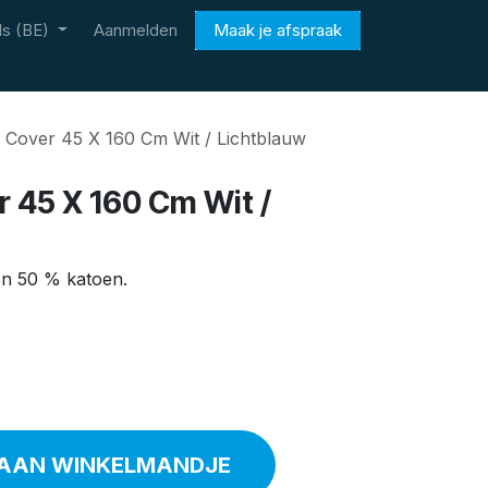
s (BE)
Aanmelden
Maak je afspraak
t Cover 45 X 160 Cm Wit / Lichtblauw
r 45 X 160 Cm Wit /
n 50 % katoen.
AAN WINKELMANDJE