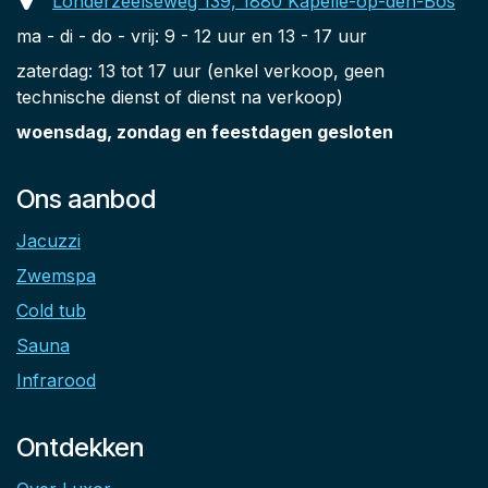
Londerzeelseweg 139, 1880 Kapelle-op-den-Bos
ma - di - do - vrij: 9 - 12 uur en 13 - 17 uur
zaterdag: 13 tot 17 uur (enkel verkoop, geen
technische dienst of dienst na verkoop)
woensdag, zondag en feestdagen gesloten
Ons aanbod
Jacuzzi
Zwemspa
Cold tub
Sauna
Infrarood
Ontdekken