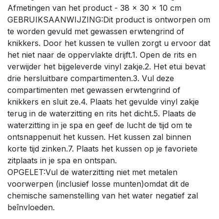
Afmetingen van het product - 38 x 30 x 10 cm
GEBRUIKSAANWIJZING:Dit product is ontworpen om
te worden gevuld met gewassen erwtengrind of
knikkers. Door het kussen te vullen zorgt u ervoor dat
het niet naar de oppervlakte drijft.1. Open de rits en
verwijder het bijgeleverde vinyl zakje.2. Het etui bevat
drie hersluitbare compartimenten.3. Vul deze
compartimenten met gewassen erwtengrind of
knikkers en sluit ze.4. Plaats het gevulde vinyl zakje
terug in de waterzitting en rits het dicht.5. Plaats de
waterzitting in je spa en geef de lucht de tijd om te
ontsnappenuit het kussen. Het kussen zal binnen
korte tijd zinken.7. Plaats het kussen op je favoriete
zitplaats in je spa en ontspan.
OPGELET:Vul de waterzitting niet met metalen
voorwerpen (inclusief losse munten)omdat dit de
chemische samenstelling van het water negatief zal
beînvloeden.