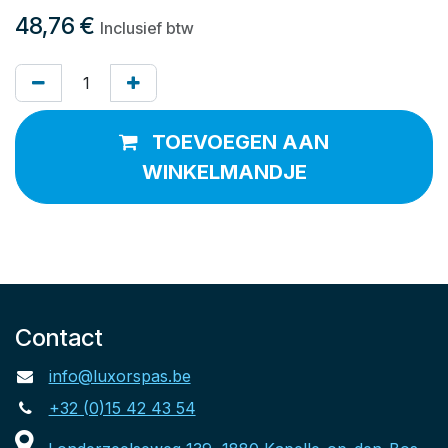
48,76
€
Inclusief btw
TOEVOEGEN AAN
WINKELMANDJE
Contact
info@luxorspas.be
+32 (0)15 42 43 54