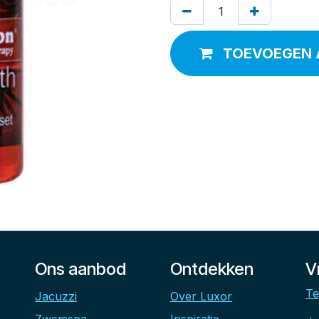
TOEVOEGEN 
Ons aanbod
Ontdekken
V
Te
Jacuzzi
Over Luxor