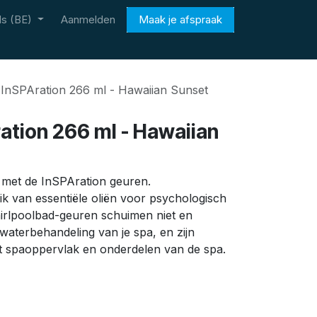
s (BE)
Aanmelden
Maak je afspraak
InSPAration 266 ml - Hawaiian Sunset
ation 266 ml - Hawaiian
i met de InSPAration geuren.
ik van essentiële oliën voor psychologisch
hirlpoolbad-geuren schuimen niet en
aterbehandeling van je spa, en zijn
t spaoppervlak en onderdelen van de spa.