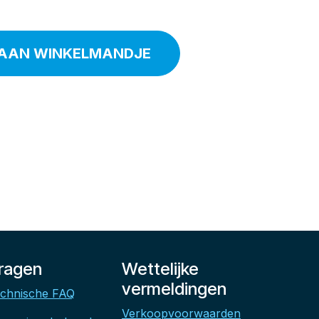
AAN WINKELMANDJE
ragen
Wettelijke
vermeldingen
chnische FAQ
Verkoopvoorwaarden