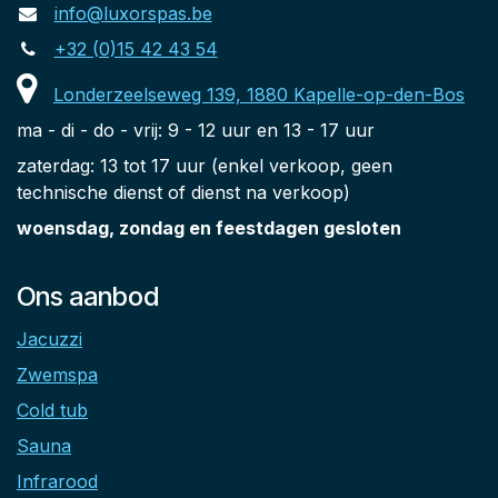
info@luxorspas.be
+32 (0)15 42 43 54
Londerzeelseweg 139, 1880 Kapelle-op-den-Bos
ma - di - do - vrij: 9 - 12 uur en 13 - 17 uur
zaterdag: 13 tot 17 uur (enkel verkoop, geen
technische dienst of dienst na verkoop)
woensdag, zondag en feestdagen gesloten
Ons aanbod
Jacuzzi
Zwemspa
Cold tub
Sauna
Infrarood