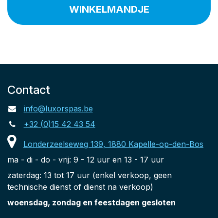
WINKELMANDJE
Contact
info@luxorspas.be
+32 (0)15 42 43 54
Londerzeelseweg 139, 1880 Kapelle-op-den-Bos
ma - di - do - vrij: 9 - 12 uur en 13 - 17 uur
zaterdag: 13 tot 17 uur (enkel verkoop, geen
technische dienst of dienst na verkoop)
woensdag, zondag en feestdagen gesloten