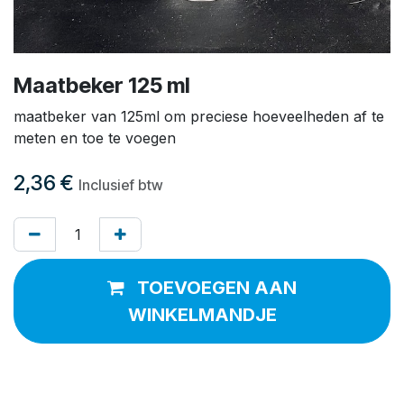
Maatbeker 125 ml
maatbeker van 125ml om preciese hoeveelheden af te
meten en toe te voegen
2,36
€
Inclusief btw
TOEVOEGEN AAN
WINKELMANDJE