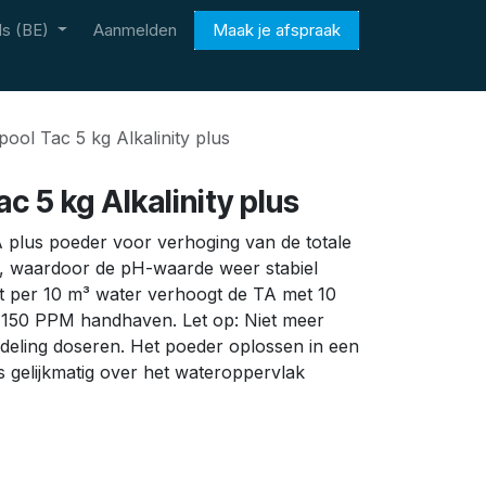
s (BE)
Aanmelden
Maak je afspraak
ool Tac 5 kg Alkalinity plus
c 5 kg Alkalinity plus
A plus poeder voor verhoging van de totale
er, waardoor de pH-waarde weer stabiel
ct per 10 m³ water verhoogt de TA met 10
150 PPM handhaven. Let op: Niet meer
deling doseren. Het poeder oplossen in een
gelijkmatig over het wateroppervlak