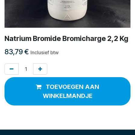
Natrium Bromide Bromicharge 2,2 Kg
83,79
€
Inclusief btw
TOEVOEGEN AAN
WINKELMANDJE