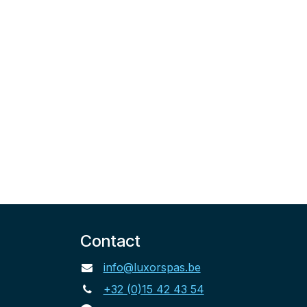
Contact
info@luxorspas.be
+32 (0)15 42 43 54