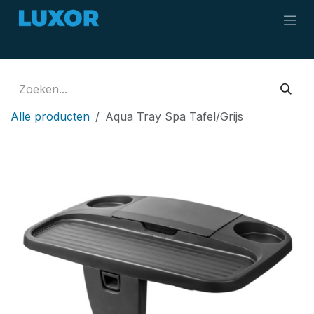
Overslaan naar inhoud
Alle producten
Aqua Tray Spa Tafel/Grijs