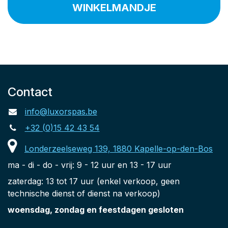
WINKELMANDJE
Contact
info@luxorspas.be
+32 (0)15 42 43 54
Londerzeelseweg 139, 1880 Kapelle-op-den-Bos
ma - di - do - vrij: 9 - 12 uur en 13 - 17 uur
zaterdag: 13 tot 17 uur (enkel verkoop, geen
technische dienst of dienst na verkoop)
woensdag, zondag en feestdagen gesloten