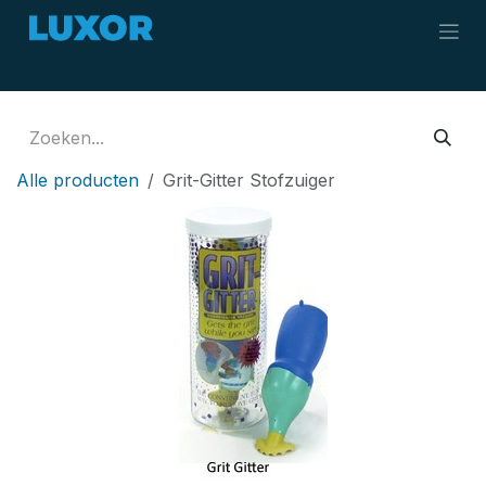
Overslaan naar inhoud
Alle producten
Grit-Gitter Stofzuiger