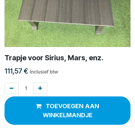
Trapje voor Sirius, Mars, enz.
111,57
€
Inclusief btw
TOEVOEGEN AAN
WINKELMANDJE