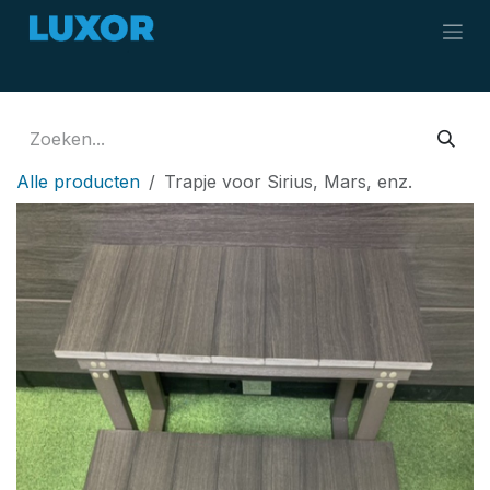
Overslaan naar inhoud
Alle producten
Trapje voor Sirius, Mars, enz.