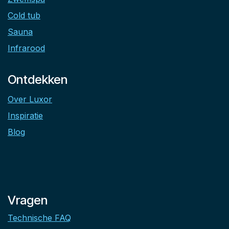
Cold tub
Sauna
Infrarood
Ontdekken
Over Luxor
Inspiratie
Blog
Vragen
Technische FAQ