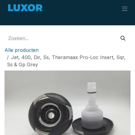
Overslaan naar inhoud
Alle producten
Jet, 400, Dir, Ss, Theramaax Pro-Loc Insert, Sqr,
Ss & Gp Grey