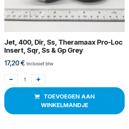
Jet, 400, Dir, Ss, Theramaax Pro-Loc
Insert, Sqr, Ss & Gp Grey
17,20
€
Inclusief btw
TOEVOEGEN AAN
WINKELMANDJE