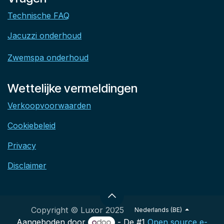
Technische FAQ
Jacuzzi onderhoud
Zwemspa onderhoud
Wettelijke vermeldingen
Verkoopvoorwaarden
Cookiebeleid
Privacy
Disclaimer
Copyright © Luxor 2025
Nederlands (BE)
Aangeboden door
- De #1
Open source e-