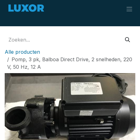
Overslaan naar inhoud
Alle producten
Pomp, 3 pk, Balboa Direct Drive, 2 snelheden, 220
V, 50 Hz, 12 A