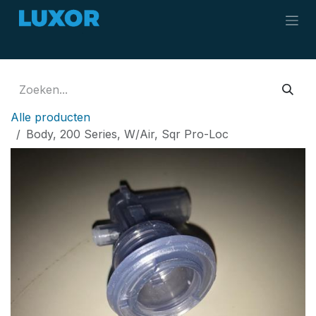
Overslaan naar inhoud
Alle producten
Body, 200 Series, W/Air, Sqr Pro-Loc