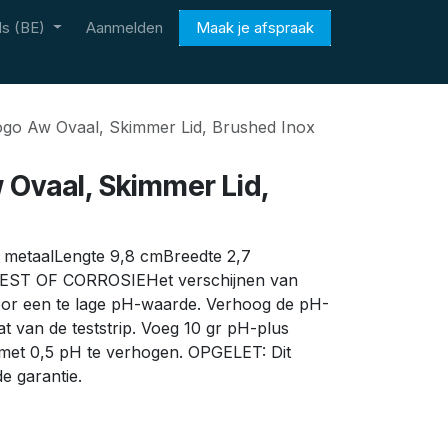
s (BE)
Aanmelden
Maak je afspraak
ogo Aw Ovaal, Skimmer Lid, Brushed Inox
 Ovaal, Skimmer Lid,
n metaalLengte 9,8 cmBreedte 2,7
T OF CORROSIEHet verschijnen van
oor een te lage pH-waarde. Verhoog de pH-
t van de teststrip. Voeg 10 gr pH-plus
 met 0,5 pH te verhogen. OPGELET: Dit
de garantie.