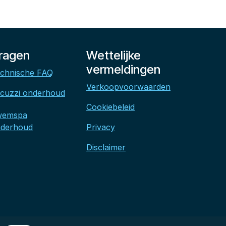
ragen
Wettelijke
vermeldingen
chnische FAQ
Verkoopvoorwaarden
cuzzi onderhoud
Cookiebeleid
wemspa
derhoud
Privacy
Disclaimer