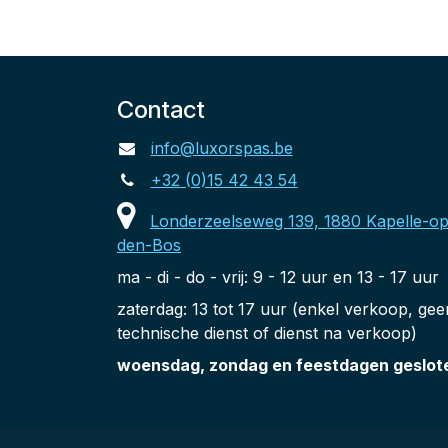
Contact
info@luxorspas.be
+32 (0)15 42 43 54
Londerzeelseweg 139, 1880 Kapelle-op
den-Bos
ma - di - do - vrij: 9 - 12 uur en 13 - 17 uur
zaterdag: 13 tot 17 uur (enkel verkoop, gee
technische dienst of dienst na verkoop)
woensdag, zondag en feestdagen geslot