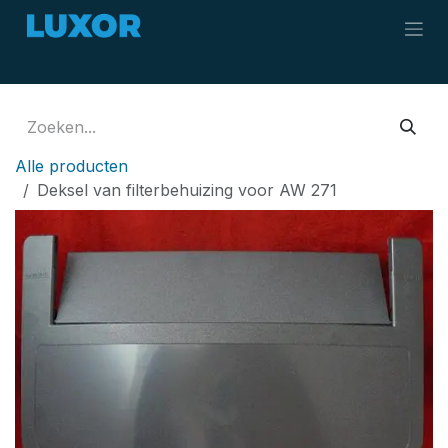
Overslaan naar inhoud
Alle producten
Deksel van filterbehuizing voor AW 271