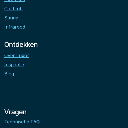
Cold tub
Sauna
Infrarood
Ontdekken
Over Luxor
Inspiratie
Blog
Vragen
Technische FAQ