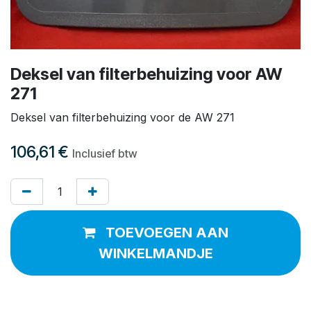
Deksel van filterbehuizing voor AW
271
Deksel van filterbehuizing voor de AW 271
106,61
€
Inclusief btw
TOEVOEGEN AAN
WINKELMANDJE