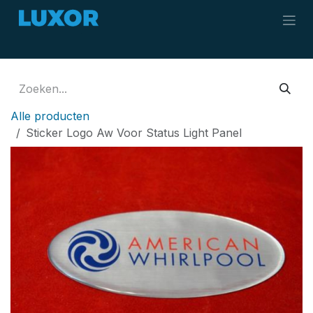
Overslaan naar inhoud
Alle producten
Sticker Logo Aw Voor Status Light Panel