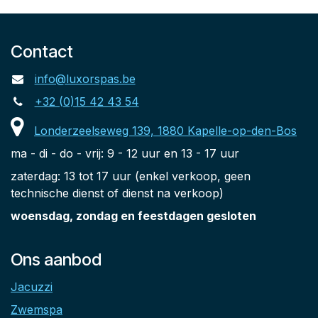
Contact
info@luxorspas.be
+32 (0)15 42 43 54
Londerzeelseweg 139, 1880 Kapelle-op-den-Bos
ma - di - do - vrij: 9 - 12 uur en 13 - 17 uur
zaterdag: 13 tot 17 uur (enkel verkoop, geen
technische dienst of dienst na verkoop)
woensdag, zondag en feestdagen gesloten
Ons aanbod
Jacuzzi
Zwemspa