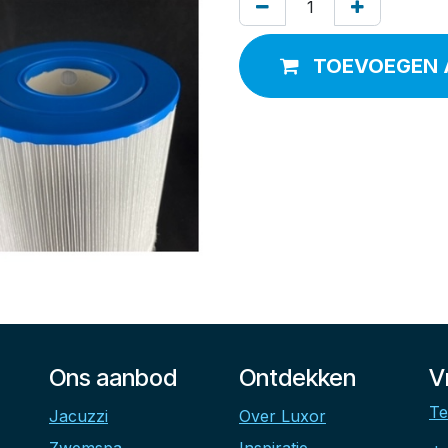
TOEVOEGEN 
Ons aanbod
Ontdekken
V
Te
Jacuzzi
Over Luxor