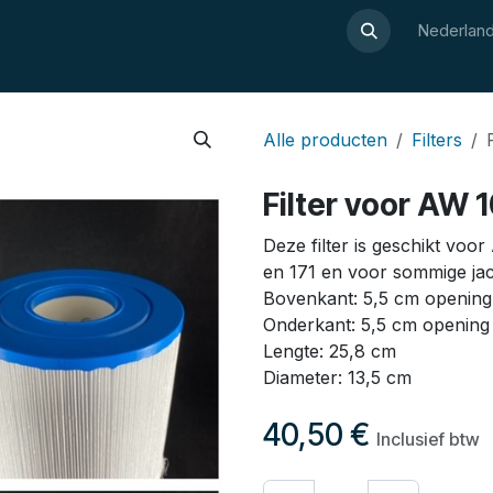
Over Luxor
Wellnesswijzer
Webshop
Contact
Nederland
Alle producten
Filters
Filter voor AW 1
Deze filter is geschikt voo
en 171 en voor sommige jac
Bovenkant: 5,5 cm opening
Onderkant: 5,5 cm opening
Lengte: 25,8 cm
Diameter: 13,5 cm
40,50
€
Inclusief btw