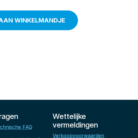
AAN WINKELMANDJE
ragen
Wettelijke
vermeldingen
chnische FAQ
Verkoopvoorwaarden