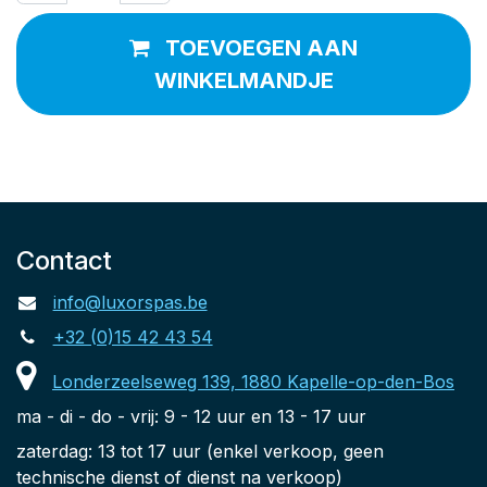
TOEVOEGEN AAN
WINKELMANDJE
Contact
info@luxorspas.be
+32 (0)15 42 43 54
Londerzeelseweg 139, 1880 Kapelle-op-den-Bos
ma - di - do - vrij: 9 - 12 uur en 13 - 17 uur
zaterdag: 13 tot 17 uur (enkel verkoop, geen
technische dienst of dienst na verkoop)