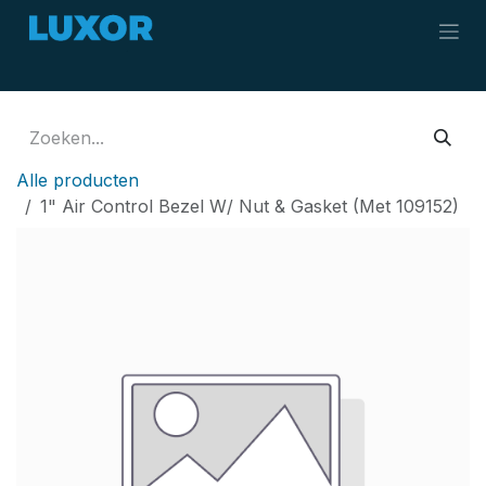
Overslaan naar inhoud
Alle producten
1" Air Control Bezel W/ Nut & Gasket (Met 109152)