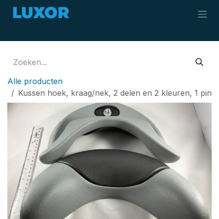
Overslaan naar inhoud
Alle producten
Kussen hoek, kraag/nek, 2 delen en 2 kleuren, 1 pin