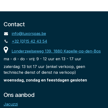
Contact
info@luxorspas.be
+32 (0)15 42 43 54
Londerzeelseweg 139, 1880 Kapelle-op-den-Bos
ma - di - do - vrij: 9 - 12 uur en 13 - 17 uur
zaterdag: 13 tot 17 uur (enkel verkoop, geen
technische dienst of dienst na verkoop)
woensdag, zondag en feestdagen gesloten
Ons aanbod
Jacuzzi