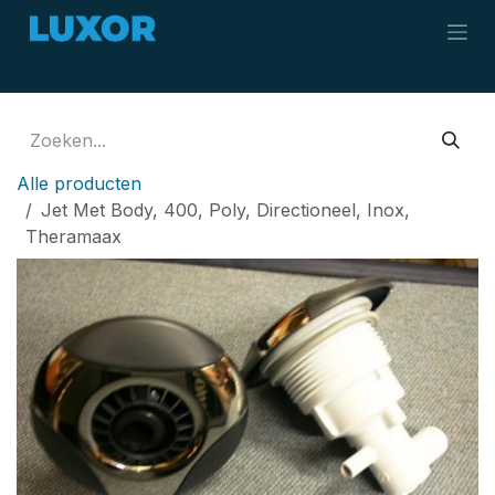
Overslaan naar inhoud
Alle producten
Jet Met Body, 400, Poly, Directioneel, Inox,
Theramaax